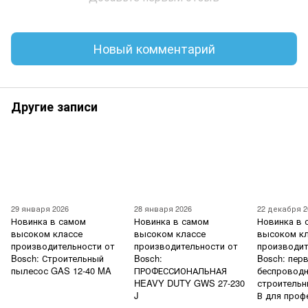
Новый комментарий
Другие записи
29 января 2026
28 января 2026
22 декабря 2
Новинка в самом
Новинка в самом
Новинка в 
высоком классе
высоком классе
высоком к
производительности от
производительности от
производит
Bosch: Строительный
Bosch:
Bosch: пер
пылесос GAS 12-40 MA
ПРОФЕССИОНАЛЬНАЯ
беспровод
HEAVY DUTY GWS 27-230
строительн
J
В для проф