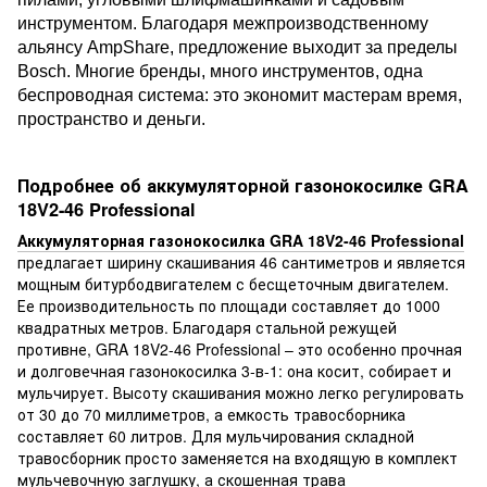
инструментом. Благодаря межпроизводственному
альянсу AmpShare, предложение выходит за пределы
Bosch. Многие бренды, много инструментов, одна
беспроводная система: это экономит мастерам время,
пространство и деньги.
Подробнее об аккумуляторной газонокосилке GRA
18V2-46 Professional
Аккумуляторная газонокосилка GRA 18V2-46 Professional
предлагает ширину скашивания 46 сантиметров и является
мощным битурбодвигателем с бесщеточным двигателем.
Ее производительность по площади составляет до 1000
квадратных метров. Благодаря стальной режущей
противне, GRA 18V2-46 Professional – это особенно прочная
и долговечная газонокосилка 3-в-1: она косит, собирает и
мульчирует. Высоту скашивания можно легко регулировать
от 30 до 70 миллиметров, а емкость травосборника
составляет 60 литров. Для мульчирования складной
травосборник просто заменяется на входящую в комплект
мульчевочную заглушку, а скошенная трава