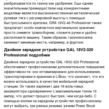
разбрасывается по газону как удобрение. Еще одним
значительным преимуществом над конкурентными
моделями является высококачественная металлическая
рулевая тяга с регулировкой высоты с помощью
быстросъемного крепежа. GRA 18V2-46 Professional также
предлагает особо компактное вертикальное хранение:
просто снимите травосборник, сложите ручки и удобно
расположите машину. Таким образом, газонокосилка
занимает минимум места, например, в фургоне.
Двойное зарядное устройство GAL 18V2-320
Professional подробнее
Двойное зарядное устройство GAL 18V2-320 Professional
обеспечивает профессионалам дополнительное повышение
эффективности: оно оптимизировано для использования,
транспортировки и хранения в L-Boxx, что означает, что его
можно использовать в качестве мобильной зарядной
станции. Он также заряжает два 18-вольтовых
аккумулятора одновременно с максимальным током 16
ампер, что делает процесс быстрее, чем когда-либо. С
помощью кнопки на зарядном устройстве профессионалы
могут выбрать три разных режима: режим Power Boost