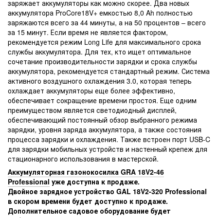
заряжает аккумуляторы как можно скорее. Два новых
аккумулятора ProCore18V+ емкостью 8,0 Ah полностью
заряжаются всего за 44 минуты, а на 50 процентов – всего
за 15 минут. Если время не является фактором,
рекомендуется режим Long Life для максимального срока
службы аккумулятора. Для тех, кто ищет оптимальное
сочетание производительности зарядки и срока службы
аккумулятора, рекомендуется стандартный режим. Система
активного воздушного охлаждения 3.0, которая теперь
охлаждает аккумуляторы еще более эффективно,
обеспечивает сокращение времени простоя. Еще одним
преимуществом является светодиодный дисплей,
обеспечивающий постоянный обзор выбранного режима
зарядки, уровня заряда аккумулятора, а также состояния
процесса зарядки и охлаждения. Также встроен порт USB-C
для зарядки мобильных устройств и настенный крепеж для
стационарного использования в мастерской.
Аккумуляторная газонокосилка GRA 18V2-46
Professional
уже доступна к продаже.
Двойное зарядное устройство GAL 18V2-320 Professional
в скором времени будет доступно к продаже.
Дополнительное садовое оборудование будет