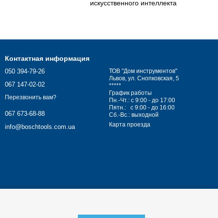
искусственного интеллекта
Контактная информация
050 394-79-26
ТОВ "Дом инструментов"
Львов, ул. Снопковская, 5
067 147-02-02
*****
График работы
Перезвонить вам?
Пн.-Чт.: с 9:00 - до 17:00
Пятн.: с 9:00 - до 16:00
067 673-68-88
Сб.-Вс.: выходной
Карта проезда
info@boschtools.com.ua