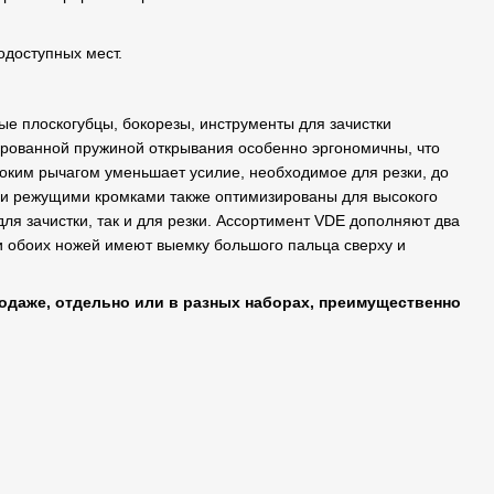
одоступных мест.
ые плоскогубцы, бокорезы, инструменты для зачистки
ированной пружиной открывания особенно эргономичны, что
оким рычагом уменьшает усилие, необходимое для резки, до
ми режущими кромками также оптимизированы для высокого
ля зачистки, так и для резки. Ассортимент VDE дополняют два
ки обоих ножей имеют выемку большого пальца сверху и
одаже, отдельно или в разных наборах, преимущественно