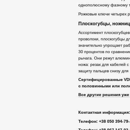
однополюсному фазному те
Рожковые ключи четырех р
Плоскогубцы, ножниц
Ассортимент плоскогубцев
проволоки, плоскогубцы д
значительно упрощает раб
30 процентов по сравнени
рычага. Они режут алюмини
ножа: резак для кабелей 
защиту пальцев снизу для
Сертифицированные VDE 
с половинными или полн
Все другие решения уже
Контактная информация
Телефон: +38 050 394-79