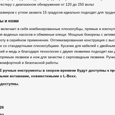
стеру с диапазоном обнаружения от 120 до 250 вольт.
азмеров с углом захвата 15 градусов идеально подходят для трудн
ы и ножи
 включает в себя комбинированные плоскогубцы, прямые и изогнут
ля водяных насосов и обжимные клещи. Мощные бокорезы с актив
оту в серийном применении. Оптимизированная конструкция с выс
ю со стандартными плоскогубцами. Кусачки для кабелей с двойны
й и медь и благодаря технологии с двумя лезвиями подходят как д
с прямым лезвием и нож для зачистки с серповидным лезвием. Руч
 комфортной и безопасной работы.
ручные инструменты в скором времени будут доступны к пр
ыми вставками, совместимыми с L-Boxx.
 доступны.
:
-26