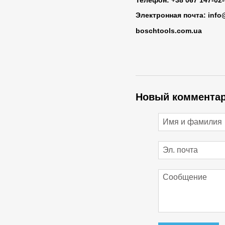
Телефон: +38 067 147-02
Электронная почта: info
boschtools.com.ua
Новый коммента