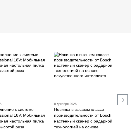
5
8 декабря 2025
лнение к системе
Новинка в высшем классе
ssional 18V: Мобильная
производительности от Bosch:
рная настольная пилка
настенный сканер с радарной
высотой реза
технологией на основе