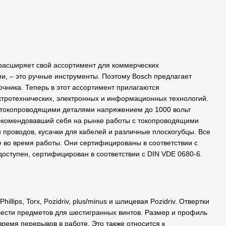
 расширяет свой ассортимент для коммерческих
и, – это ручные инструменты. Поэтому Bosch предлагает
очника. Теперь в этот ассортимент прилагаются
тротехнических, электронных и информационных технологий.
 токопроводящими деталями напряжением до 1000 вольт
екомендовавший себя на рынке работы с токопроводящими
 проводов, кусачки для кабелей и различные плоскогубцы. Все
 во время работы. Они сертифицированы в соответствии с
оступен, сертифицирован в соответствии с DIN VDE 0680-6.
ips, Torx, Pozidriv, plus/minus и шлицевая Pozidriv. Отвертки
шести предметов для шестигранных винтов. Размер и профиль
ремя перерывов в работе. Это также относится к