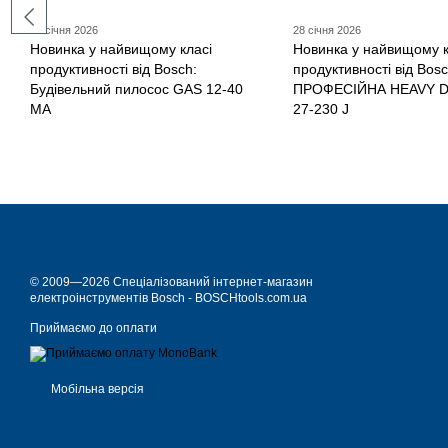
29 січня 2026
28 січня 2026
Новинка у найвищому класі
Новинка у найвищому к
продуктивності від Bosch:
продуктивності від Bosc
Будівельний пилосос GAS 12-40
ПРОФЕСІЙНА HEAVY 
MA
27-230 J
© 2009—2026 Спеціалізований інтернет-магазин
електроінструментів Bosch - BOSCHtools.com.ua
Приймаємо до оплати
Мобільна версія