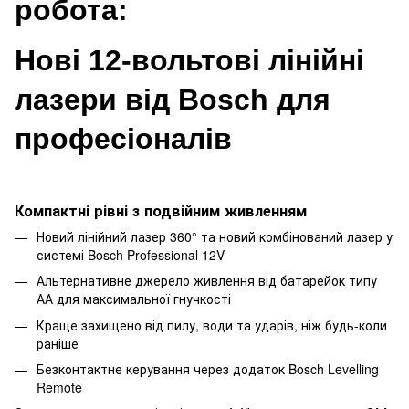
робота:
Нові 12-вольтові лінійні
лазери від Bosch для
професіоналів
Компактні рівні з подвійним живленням
Новий лінійний лазер 360° та новий комбінований лазер у
системі Bosch Professional 12V
Альтернативне джерело живлення від батарейок типу
АА для максимальної гнучкості
Краще захищено від пилу, води та ударів, ніж будь-коли
раніше
Безконтактне керування через додаток Bosch Levelling
Remote