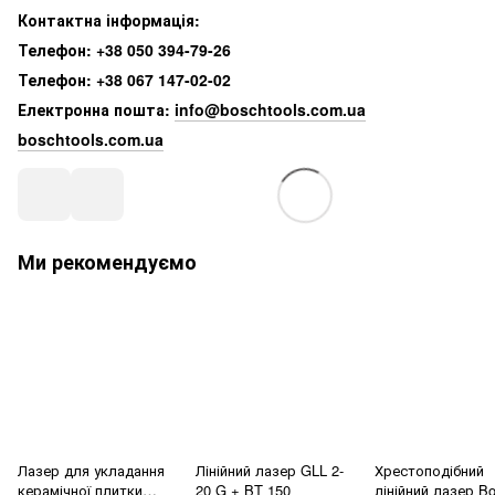
Контактна інформація:
Телефон: +38 050 394-79-26
Телефон: +38 067 147-02-02
Електронна пошта:
info@boschtools.com.ua
boschtools.com.ua
Ми рекомендуємо
Лазер для укладання
Лінійний лазер GLL 2-
Хрестоподібний
керамічної плитки
20 G + BT 150
лінійний лазер B