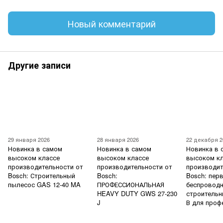
Новый комментарий
Другие записи
29 января 2026
28 января 2026
22 декабря 2
Новинка в самом
Новинка в самом
Новинка в 
высоком классе
высоком классе
высоком к
производительности от
производительности от
производит
Bosch: Строительный
Bosch:
Bosch: пер
пылесос GAS 12-40 MA
ПРОФЕССИОНАЛЬНАЯ
беспровод
HEAVY DUTY GWS 27-230
строительн
J
В для проф