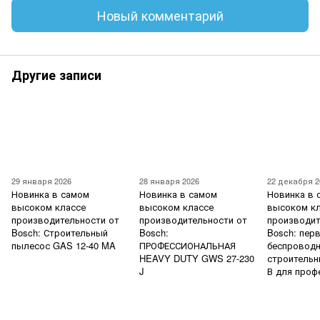
Новый комментарий
Другие записи
29 января 2026
28 января 2026
22 декабря 2
Новинка в самом
Новинка в самом
Новинка в 
высоком классе
высоком классе
высоком к
производительности от
производительности от
производит
Bosch: Строительный
Bosch:
Bosch: пер
пылесос GAS 12-40 MA
ПРОФЕССИОНАЛЬНАЯ
беспровод
HEAVY DUTY GWS 27-230
строительн
J
В для проф