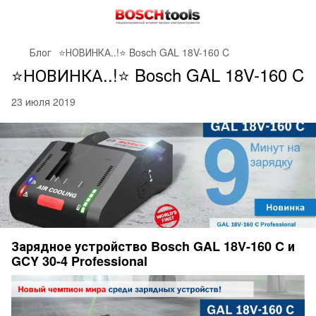
Блог
⭐️НОВИНКА..!⭐️ Bosch GAL 18V-160 C
⭐️НОВИНКА..!⭐️ Bosch GAL 18V-160 C
23 июля 2019
Зарядное устройство Bosch GAL 18V-160 C и
GCY 30-4 Professional