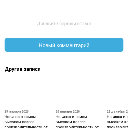
Добавьте первый отзыв
Новый комментарий
Другие записи
29 января 2026
28 января 2026
22 декабря 2
Новинка в самом
Новинка в самом
Новинка в 
высоком классе
высоком классе
высоком к
производительности от
производительности от
производит