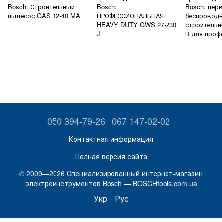
Bosch: Строительный
Bosch:
Bosch: пер
пылесос GAS 12-40 MA
ПРОФЕССИОНАЛЬНАЯ
беспровод
HEAVY DUTY GWS 27-230
строительн
J
В для проф
050 394-79-26
067 147-02-02
Контактная информация
Полная версия сайта
© 2009—2026 Специализированный интернет-магазин
электроинструментов Bosch — BOSCHtools.com.ua
Укр
Рус