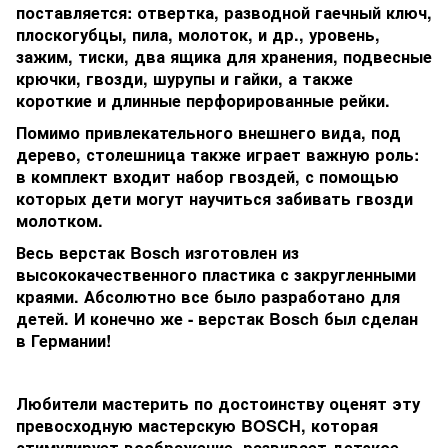
поставляется: отвертка, разводной гаечный ключ,
плоскогубцы, пила, молоток, и др., уровень,
зажим, тиски, два ящика для хранения, подвесные
крючки, гвозди, шурупы и гайки, а также
короткие и длинные перфорированные рейки.
Помимо привлекательного внешнего вида, под
дерево, столешница также играет важную роль:
в комплект входит набор гвоздей, с помощью
которых дети могут научиться забивать гвозди
молотком.
Весь верстак Bosch изготовлен из
высококачественного пластика с закругленными
краями. Абсолютно все было разработано для
детей. И конечно же - верстак Bosch был сделан
в Германии!
Любители мастерить по достоинству оценят эту
превосходную мастерскую BOSCH, которая
стимулирует воображение, развивает детское