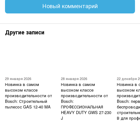
Новый комментарий
Другие записи
29 января 2026
28 января 2026
22 декабря 2
Новинка в самом
Новинка в самом
Новинка в 
высоком классе
высоком классе
высоком к
производительности от
производительности от
производит
Bosch: Строительный
Bosch:
Bosch: пер
пылесос GAS 12-40 MA
ПРОФЕССИОНАЛЬНАЯ
беспровод
HEAVY DUTY GWS 27-230
строительн
J
В для проф