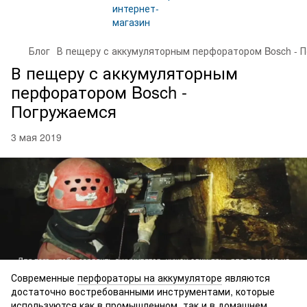
Блог
В пещеру с аккумуляторным перфоратором Bosch - 
В пещеру с аккумуляторным
перфоратором Bosch -
Погружаемся
3 мая 2019
Современные
перфораторы на аккумуляторе
являются
достаточно востребованными инструментами, которые
используются как в промышленном, так и в домашнем