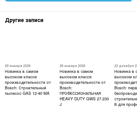
Другие записи
29 января 2026
28 января 2026
22 декабря 2
Новинка в самом
Новинка в самом
Новинка в 
высоком классе
высоком классе
высоком к
производительности от
производительности от
производит
Bosch: Строительный
Bosch:
Bosch: пер
пылесос GAS 12-40 MA
ПРОФЕССИОНАЛЬНАЯ
беспровод
HEAVY DUTY GWS 27-230
строительн
J
В для проф